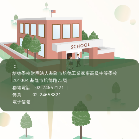
:::
培德學校財團法人基隆市培德工業家事高級中等學校
201004 基隆市培德路73號
聯絡電話
02-24652121
|
傳真
02-24653821
電子信箱