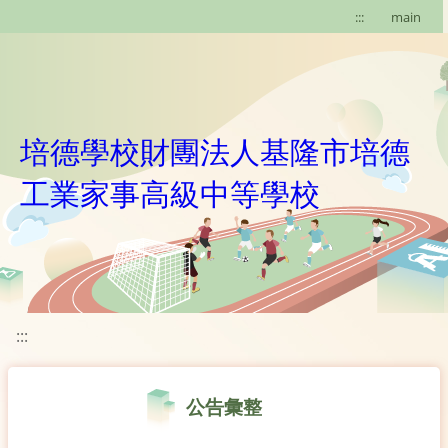
移至網頁之主要內容區位置
:::
main
培德學校財團法人基隆市培德
工業家事高級中等學校
:::
公告彙整