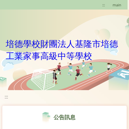
移至網頁之主要內容區位置
:::
main
培德學校財團法人基隆市培德
工業家事高級中等學校
:::
公告訊息