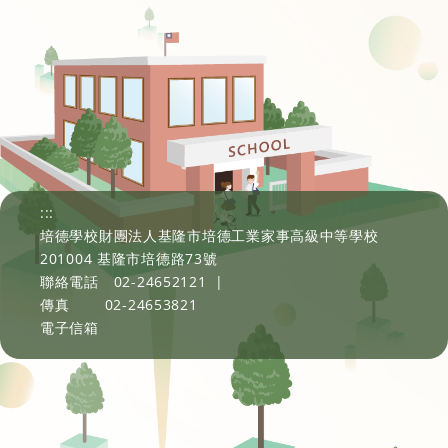
:::
培德學校財團法人基隆市培德工業家事高級中等學校
201004 基隆市培德路73號
聯絡電話
02-24652121
|
傳真
02-24653821
電子信箱